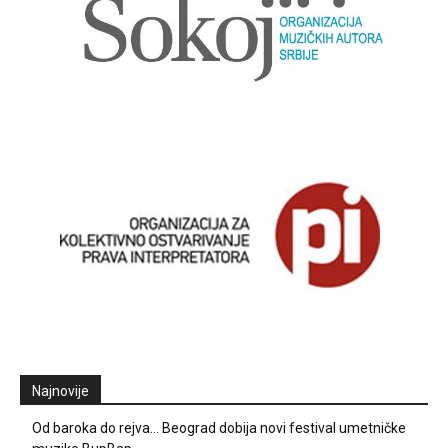
Najnovije
Od baroka do rejva… Beograd dobija novi festival umetničke