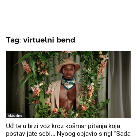
Tag: virtuelni bend
Aktuelno
Uđite u brzi voz kroz košmar pitanja koja
postavljate sebi… Nyoog objavio singl “Sada