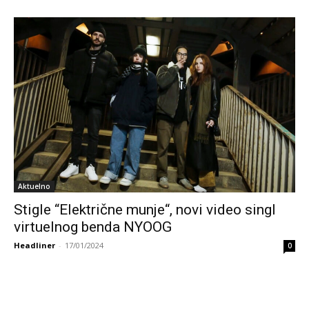
Aktuelno
Stigle “Električne munje“, novi video singl
virtuelnog benda NYOOG
Headliner
-
17/01/2024
0