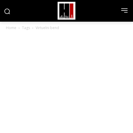
Home
Tags
Virtuelni bend