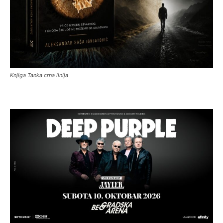
Knjiga Tanka crna linija