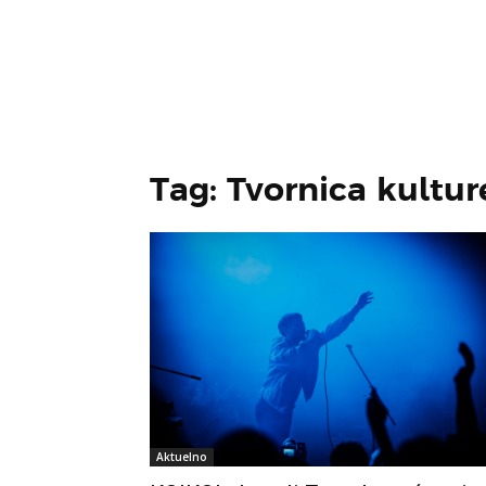
Tag: Tvornica kultur
Aktuelno