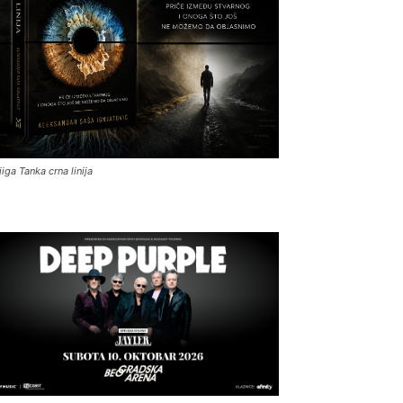
jiga Tanka crna linija