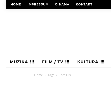
HOME
IMPRESSUM
O NAMA
KONTAKT
MUZIKA
FILM / TV
KULTURA
Home
Tags
Tom Elis