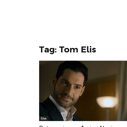
Tag: Tom Elis
Film