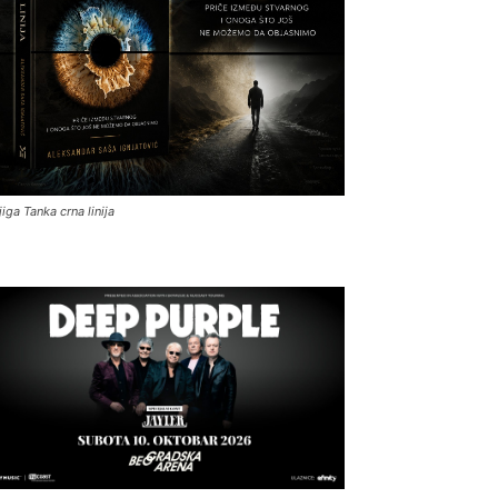
jiga Tanka crna linija