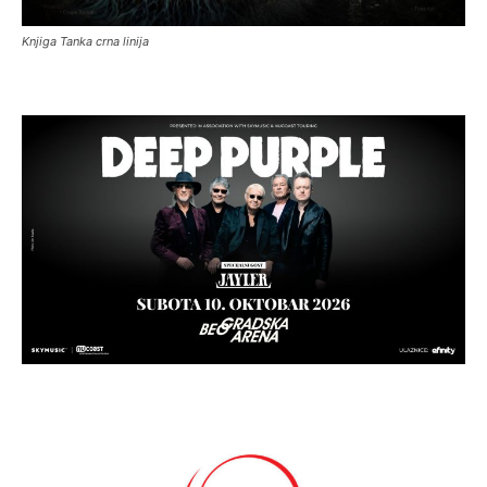
Knjiga Tanka crna linija