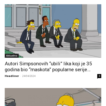
Aktuelno
Autori Simpsonovih “ubili” lika koji je 35
godina bio “maskota” popularne serije…
Headliner
-
24/04/2024
0