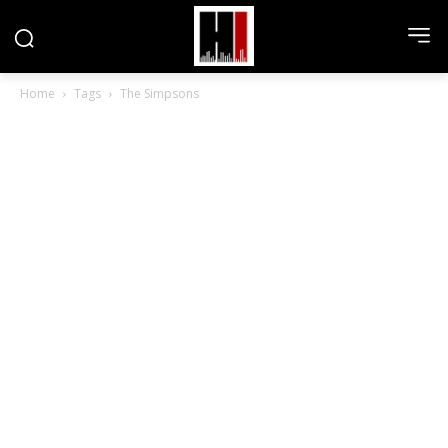
Home
Tags
The Simpsons