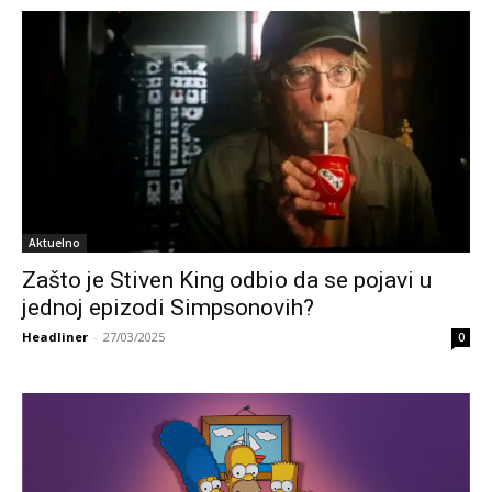
Aktuelno
Zašto je Stiven King odbio da se pojavi u
jednoj epizodi Simpsonovih?
Headliner
-
27/03/2025
0