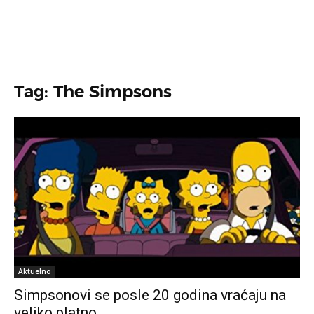
Tag: The Simpsons
Aktuelno
Simpsonovi se posle 20 godina vraćaju na
veliko platno…