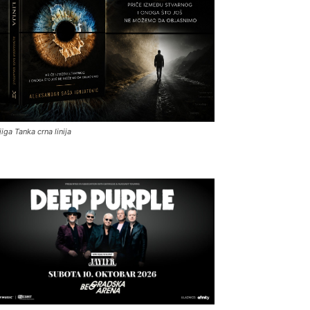
jiga Tanka crna linija