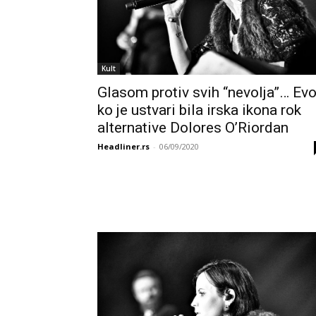
Kult
Glasom protiv svih “nevolja”… Ev
ko je ustvari bila irska ikona rok
alternative Dolores O’Riordan
Headliner.rs
-
06/09/2020