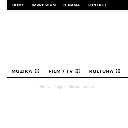
HOME
IMPRESSUM
O NAMA
KONTAKT
MUZIKA
FILM / TV
KULTURA
Home
Tags
The Cranberries