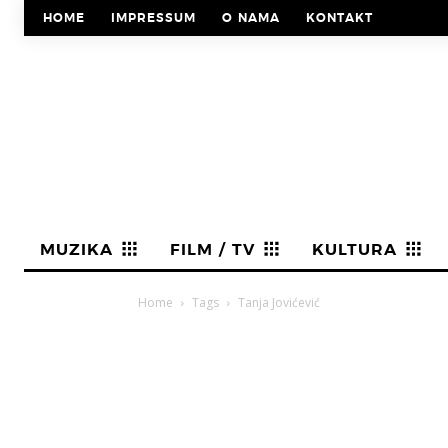
HOME
IMPRESSUM
O NAMA
KONTAKT
MUZIKA
FILM / TV
KULTURA
Home
Tags
Tanja Jovićević