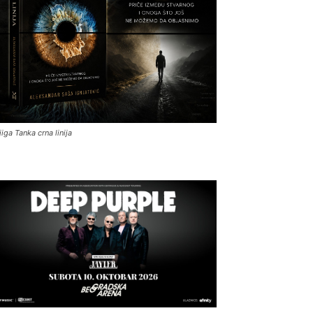
jiga Tanka crna linija