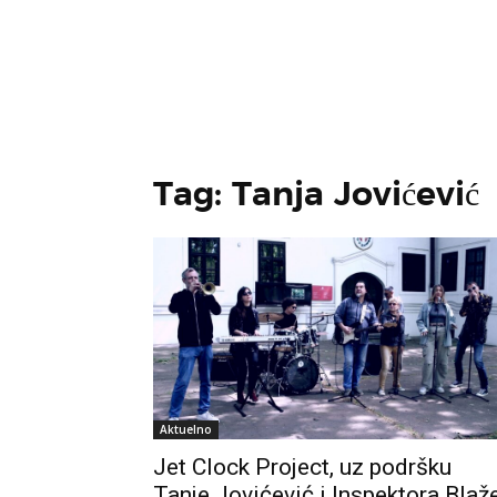
Tag: Tanja Jovićević
Aktuelno
Jet Clock Project, uz podršku
Tanje Jovićević i Inspektora Blaže