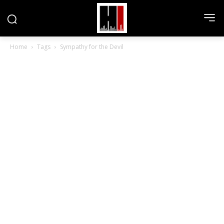
Home
Tags
Sympathy for the Devil