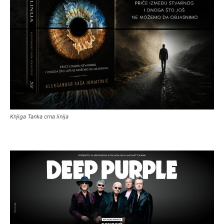
Knjiga Tanka crna linija