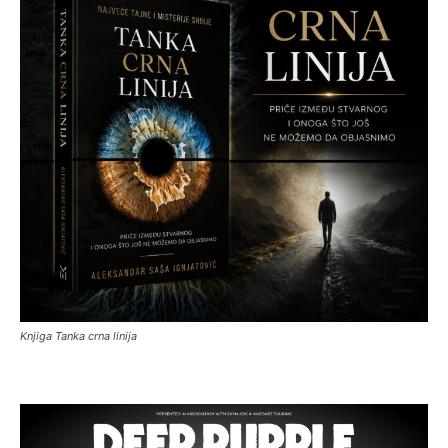
Knjiga Tanka crna linija