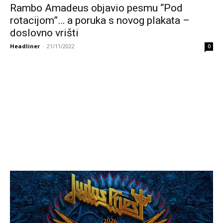
Rambo Amadeus objavio pesmu “Pod
rotacijom”… a poruka s novog plakata –
doslovno vrišti
Headliner
-
21/11/2022
0