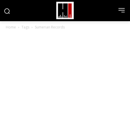
Home
Tags
Sumerian Records