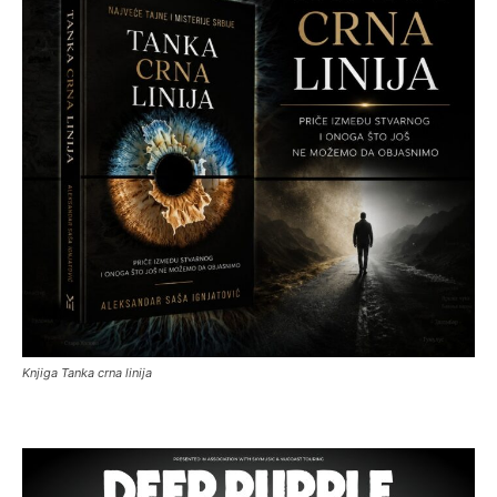
Knjiga Tanka crna linija