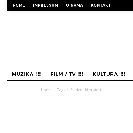
HOME
IMPRESSUM
O NAMA
KONTAKT
MUZIKA
FILM / TV
KULTURA
Home
Tags
Studentski protesti