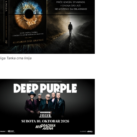
jiga Tanka crna linija