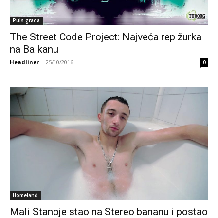
Puls grada
The Street Code Project: Najveća rep žurka
na Balkanu
Headliner
-
25/10/2016
0
Homeland
Mali Stanoje stao na Stereo bananu i postao