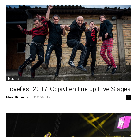
Muzika
Lovefest 2017: Objavljen line up Live Stagea
Headliner.rs
-
31/05/2017
0