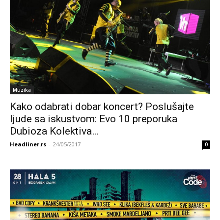
Muzika
Kako odabrati dobar koncert? Poslušajte
ljude sa iskustvom: Evo 10 preporuka
Dubioza Kolektiva…
Headliner.rs
-
24/05/2017
0