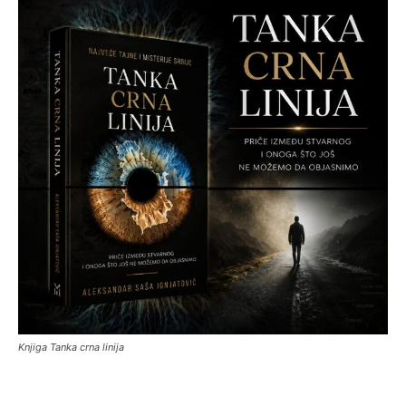
Knjiga Tanka crna linija