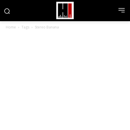
Home
Tags
Stereo Banana