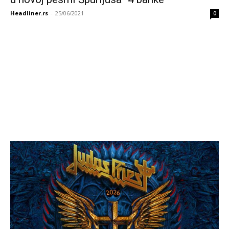
Headliner.rs
-
25/06/2021
0