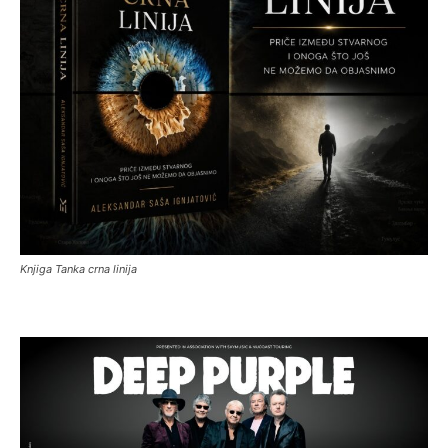
Knjiga Tanka crna linija