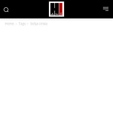
Home
Tags
Sofija Urista