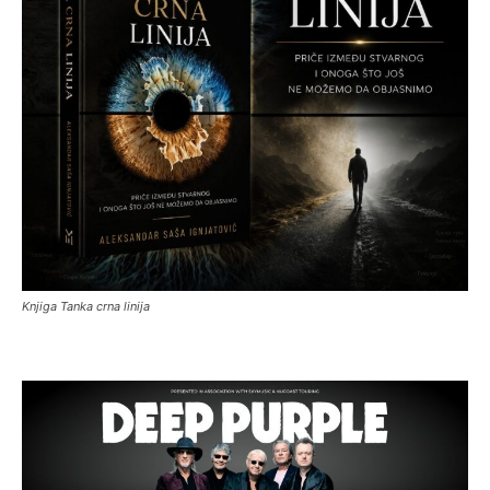
Knjiga Tanka crna linija