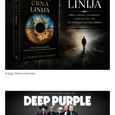
Knjiga Tanka crna linija