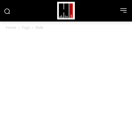
Home
Tags
Slide