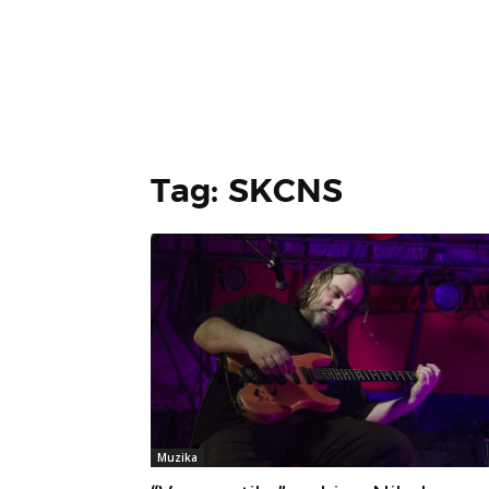
Tag: SKCNS
Muzika