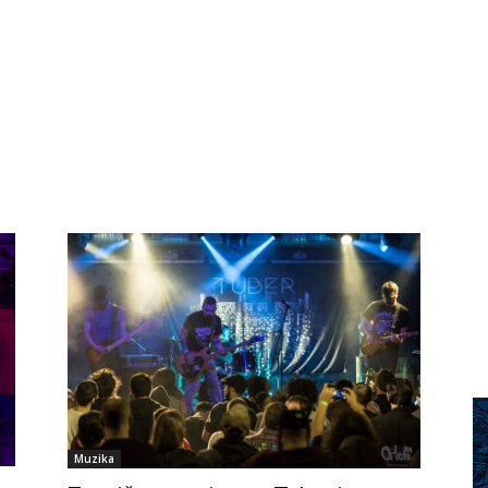
Muzika