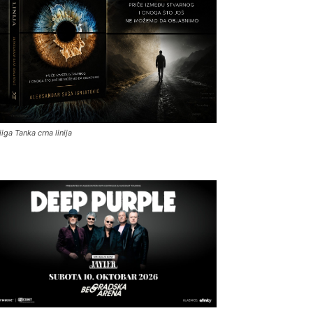
jiga Tanka crna linija