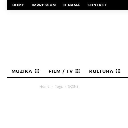
HOME
IMPRESSUM
O NAMA
KONTAKT
MUZIKA
FILM / TV
KULTURA
Home
Tags
SKCNS