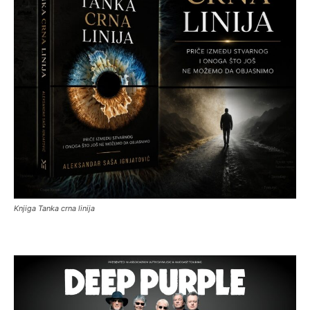
Knjiga Tanka crna linija