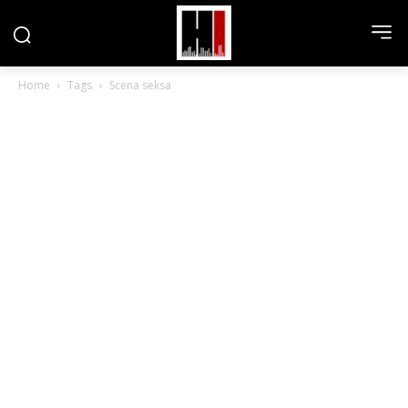
Home
Tags
Scena seksa