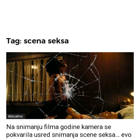
Tag: scena seksa
Aktuelno
Na snimanju filma godine kamera se
pokvarila usred snimanja scene seksa… evo