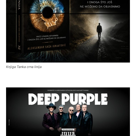
Knjiga Tanka crna linija