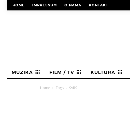
HOME
IMPRESSUM
O NAMA
KONTAKT
MUZIKA
FILM / TV
KULTURA
Home
Tags
SARS