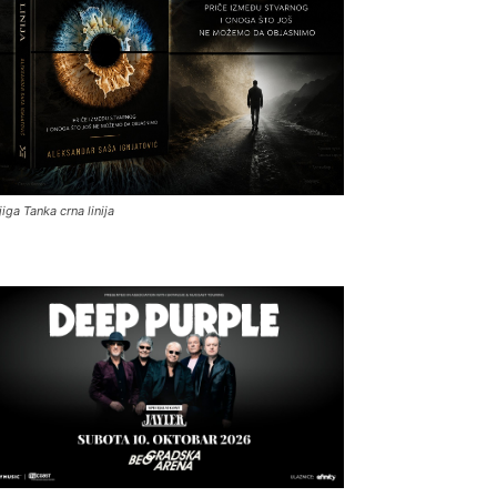
jiga Tanka crna linija