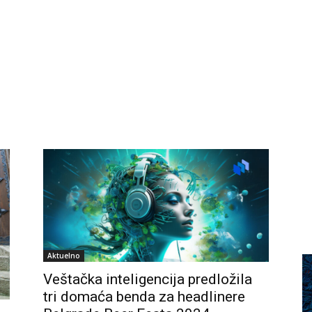
Aktuelno
Veštačka inteligencija predložila
tri domaća benda za headlinere