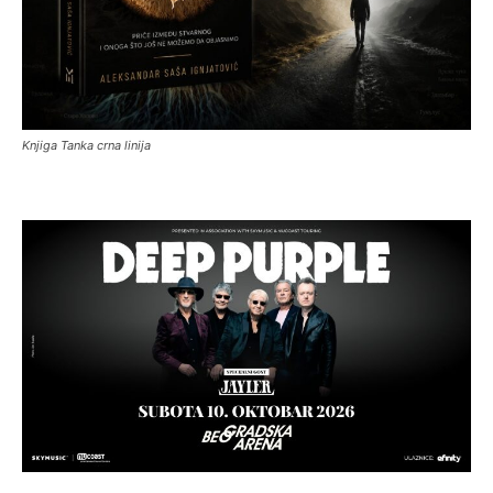
Knjiga Tanka crna linija