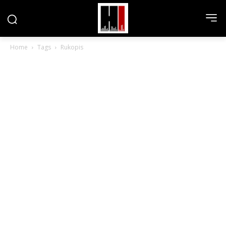
Home
Tags
Rukopis