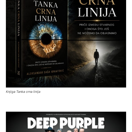
Knjiga Tanka crna linija