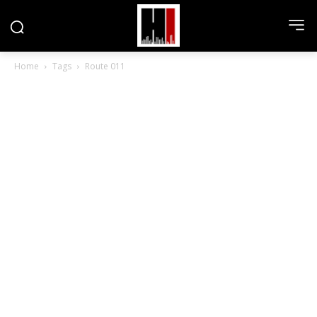
Home
Tags
Route 011