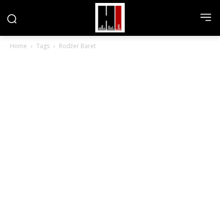
Home
Tags
Rodžer Baret