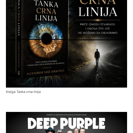
Knjiga Tanka crna linija