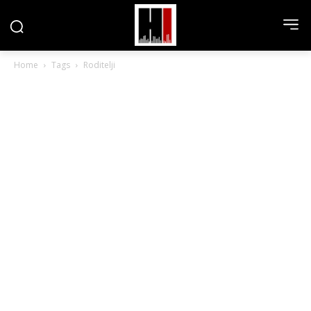
Home
Tags
Roditelji