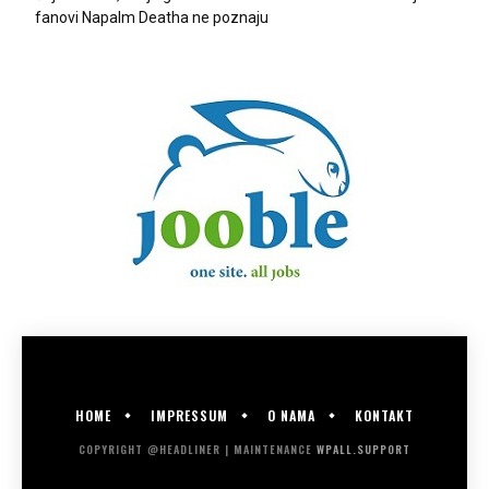
fanovi Napalm Deatha ne poznaju
HOME
IMPRESSUM
O NAMA
KONTAKT
COPYRIGHT @HEADLINER | MAINTENANCE
WPALL.SUPPORT