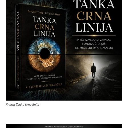
Knjiga Tanka crna linija