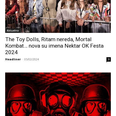
Aktuelno
The Toy Dolls, Ritam nereda, Mortal
Kombat… nova su imena Nektar OK Festa
2024
Headliner
-
05/02/2024
0