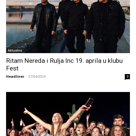
Aktuelno
Ritam Nereda i Rulja Inc 19. aprila u klubu
Fest
Headliner
-
07/04/2024
0