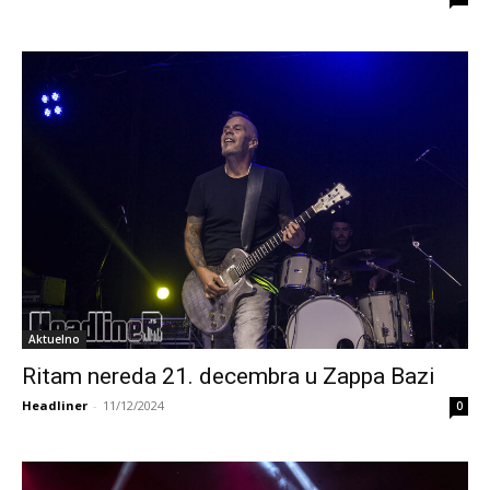
Aktuelno
Ritam nereda 21. decembra u Zappa Bazi
Headliner
-
11/12/2024
0