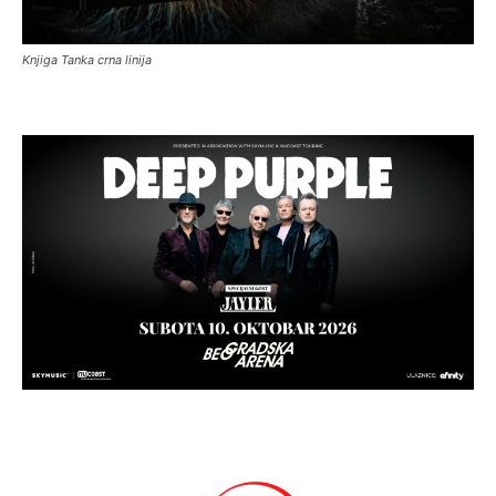
Knjiga Tanka crna linija