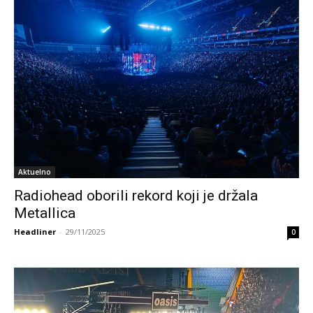
Aktuelno
Radiohead oborili rekord koji je držala
Metallica
Headliner
-
29/11/2025
0