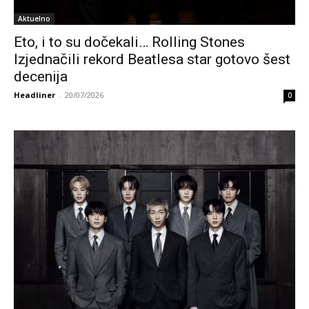
Aktuelno
Eto, i to su dočekali… Rolling Stones
Izjednačili rekord Beatlesa star gotovo šest
decenija
Headliner
-
20/07/2026
0