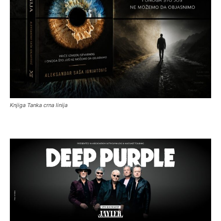
Knjiga Tanka crna linija