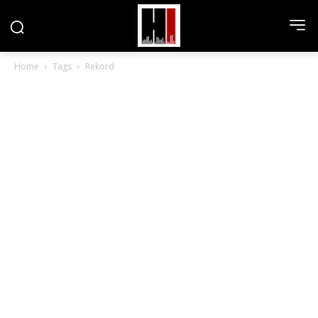
Home
Tags
Rekord