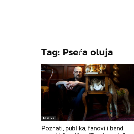
Tag: Pseća oluja
Muzika
Poznati, publika, fanovi i bend