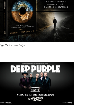
jiga Tanka crna linija