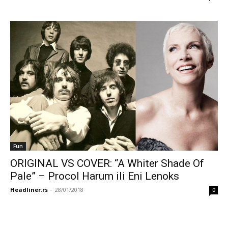
Fun
ORIGINAL VS COVER: “A Whiter Shade Of
Pale” – Procol Harum ili Eni Lenoks
Headliner.rs
-
28/01/2018
0