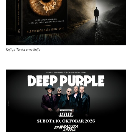
Knjiga Tanka crna linija