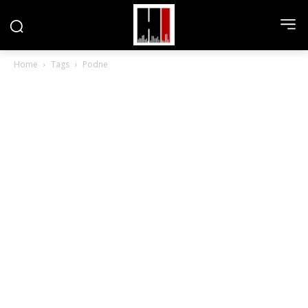
Home
Tags
Podne