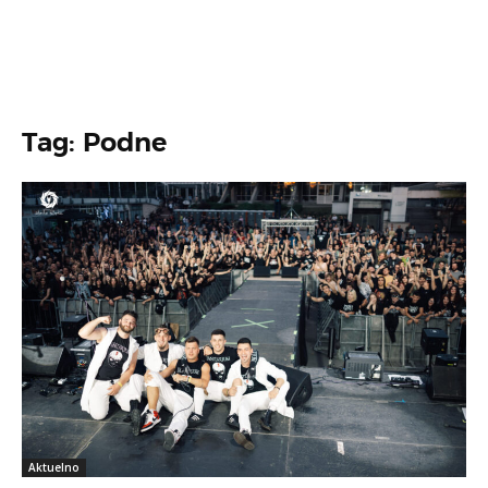
Tag: Podne
Aktuelno