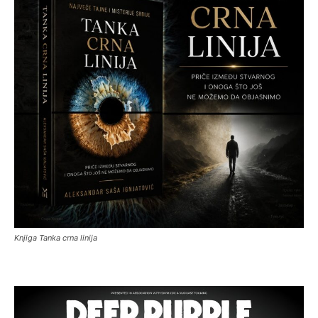
Knjiga Tanka crna linija