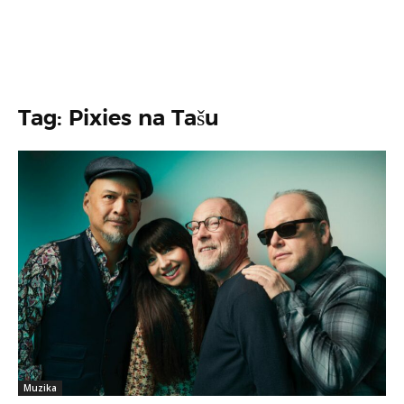
Tag: Pixies na Tašu
Muzika