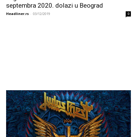
septembra 2020. dolazi u Beograd
Headliner.rs
-
03/12/2019
0