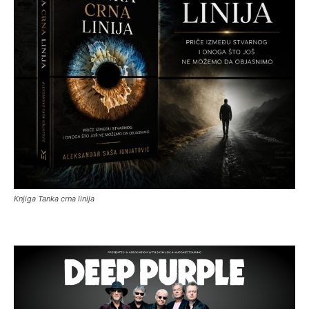
Knjiga Tanka crna linija