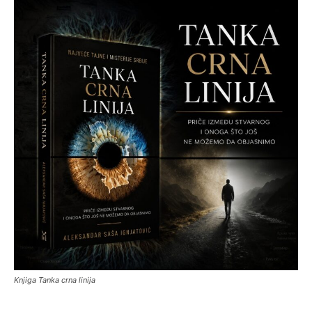
Knjiga Tanka crna linija