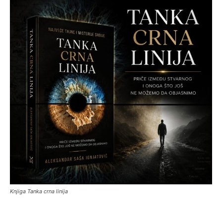
Knjiga Tanka crna linija