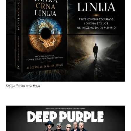
Knjiga Tanka crna linija