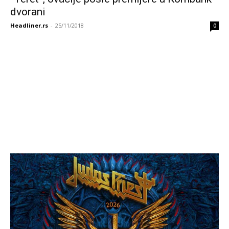
dvorani
Headliner.rs
-
25/11/2018
0