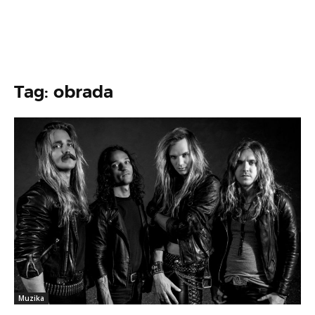
Tag: obrada
Muzika