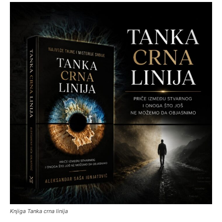
Knjiga Tanka crna linija