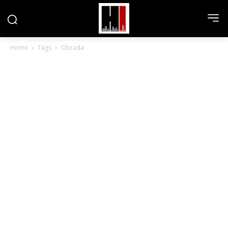
Home
Tags
Obrada