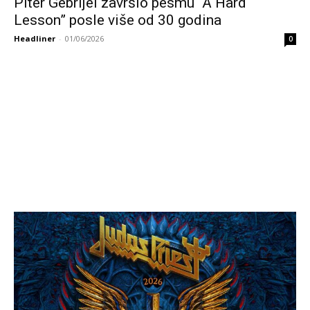
Piter Gebrijel završio pesmu “A Hard
Lesson” posle više od 30 godina
Headliner
-
01/06/2026
0