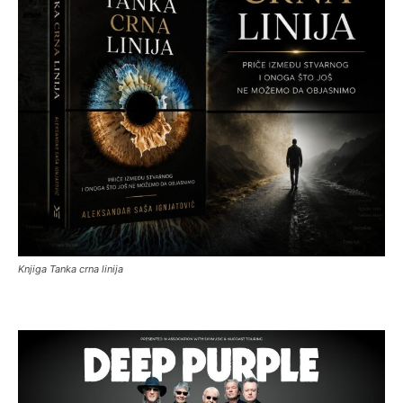
Knjiga Tanka crna linija