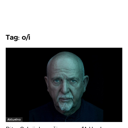
Tag: o/i
Aktuelno