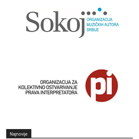
Najnovije