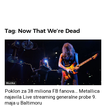
Tag: Now That We’re Dead
Muzika
Poklon za 38 miliona FB fanova… Metallica
najavila Live streaming generalne probe 9.
maja u Baltimoru