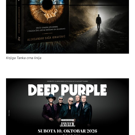
Knjiga Tanka crna linija