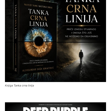
Knjiga Tanka crna linija