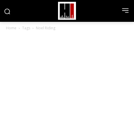
Home
Tags
Noel Riding