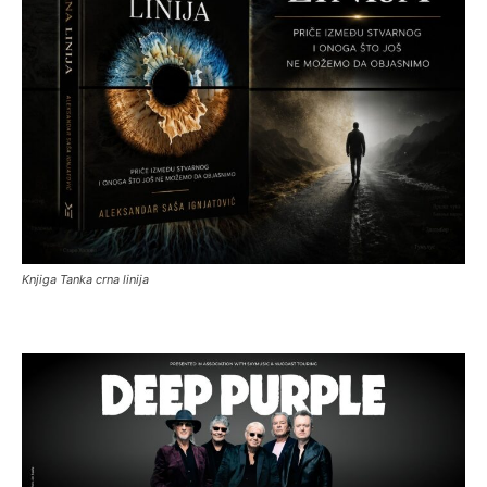
Knjiga Tanka crna linija