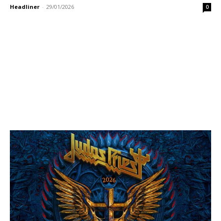
Headliner
-
29/01/2026
0