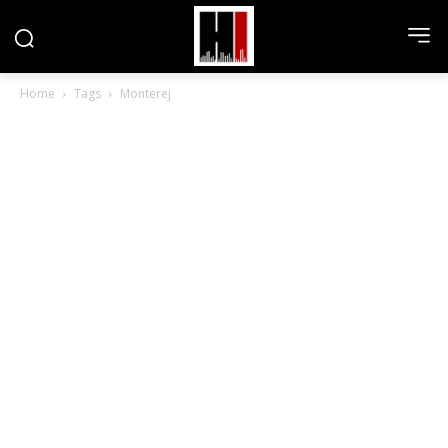
Home
Tags
Monterej