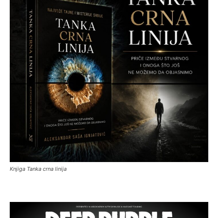
Knjiga Tanka crna linija