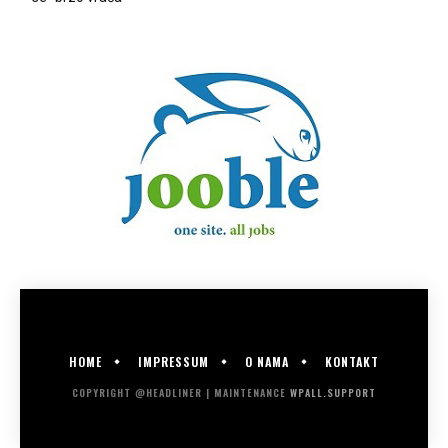
HOME
IMPRESSUM
O NAMA
KONTAKT
COPYRIGHT @HEADLINER | MAINTENANCE
WPALL.SUPPORT