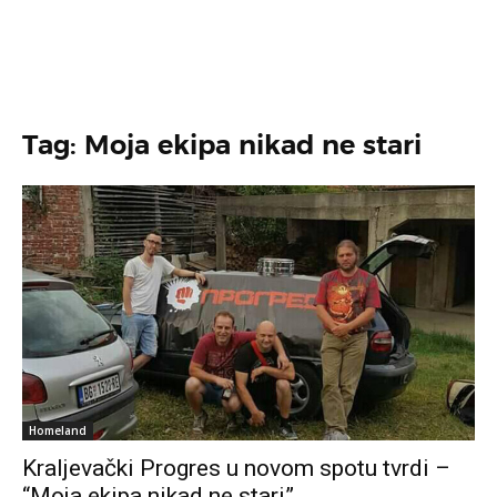
Tag: Moja ekipa nikad ne stari
Homeland
Kraljevački Progres u novom spotu tvrdi –
“Moja ekipa nikad ne stari”