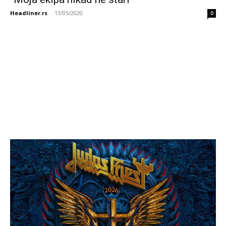
Headliner.rs
-
13/05/2020
0