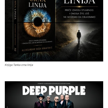
Knjiga Tanka crna linija