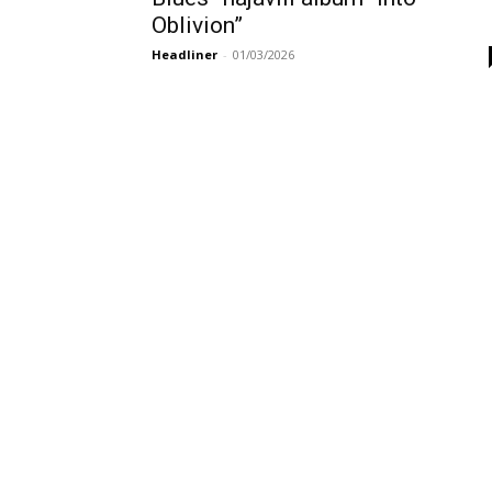
Oblivion”
Headliner
-
01/03/2026