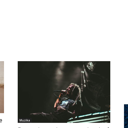
e
Muzika