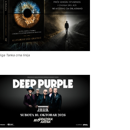
jiga Tanka crna linija