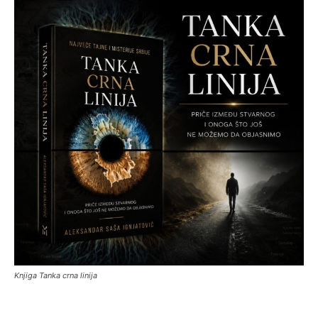
Knjiga Tanka crna linija