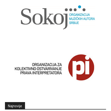
Najnovije