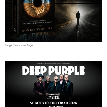
Knjiga Tanka crna linija