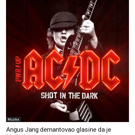
Muzika
Angus Jang demantovao glasine da je