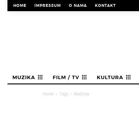
HOME
IMPRESSUM
O NAMA
KONTAKT
MUZIKA
FILM / TV
KULTURA
Home
Tags
Mad Day