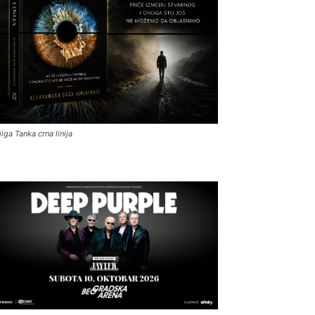
jiga Tanka crna linija