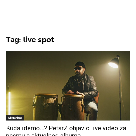
Tag: live spot
Aktuelno
Kuda idemo…? PetarZ objavio live video za
pesmu s aktuelnog albuma