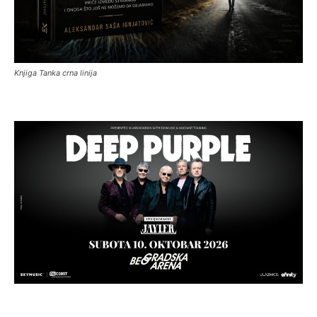
Knjiga Tanka crna linija