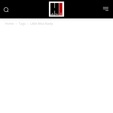
Home
Tags
Little Miss Nasty