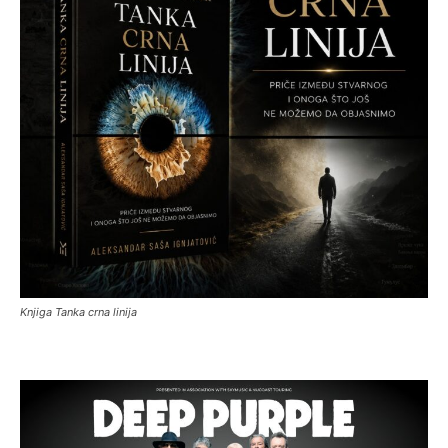
Knjiga Tanka crna linija