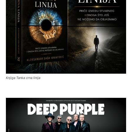
Knjiga Tanka crna linija