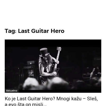
Tag: Last Guitar Hero
Aktuelno
Ko je Last Guitar Hero? Mnogi kažu – Sleš,
a evo šta on misli…