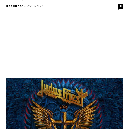
Headliner
-
25/12/2023
0