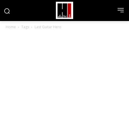
Home
Tags
Last Guitar Hero