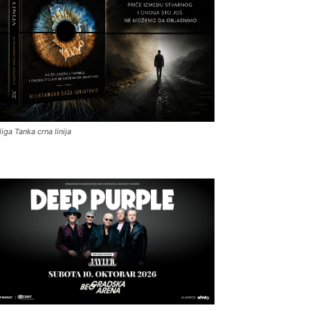
jiga Tanka crna linija