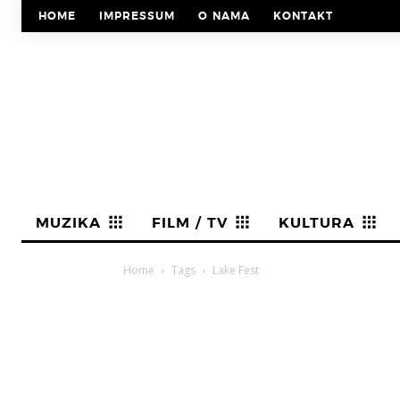
HOME
IMPRESSUM
O NAMA
KONTAKT
MUZIKA
FILM / TV
KULTURA
Home
Tags
Lake Fest