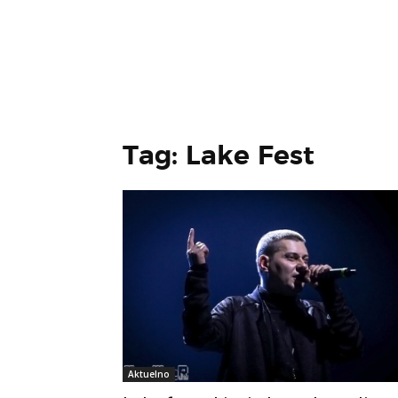
Tag: Lake Fest
Aktuelno