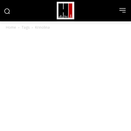
Home
Tags
Krinolina