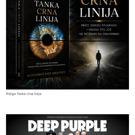
Knjiga Tanka crna linija