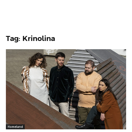
Tag: Krinolina
Homeland