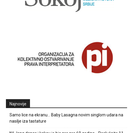
Najnovije
Samo lice na ekranu… Baby Lasagna novim singlom udara na
nasilje iza tastature