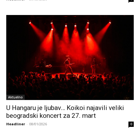
Aktuelno
U Hangaru je ljubav… Koikoi najavili veliki
beogradski koncert za 27. mart
Headliner
-
08/01/2026
0