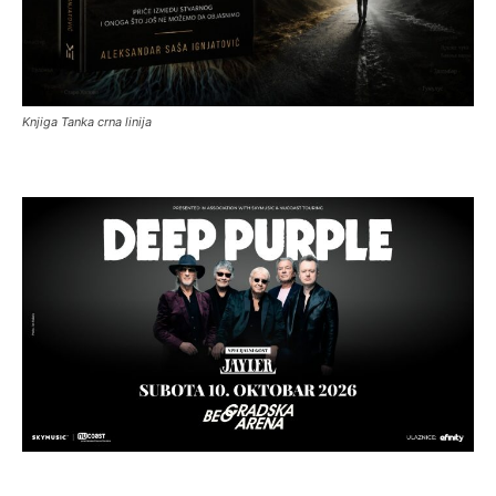
Knjiga Tanka crna linija