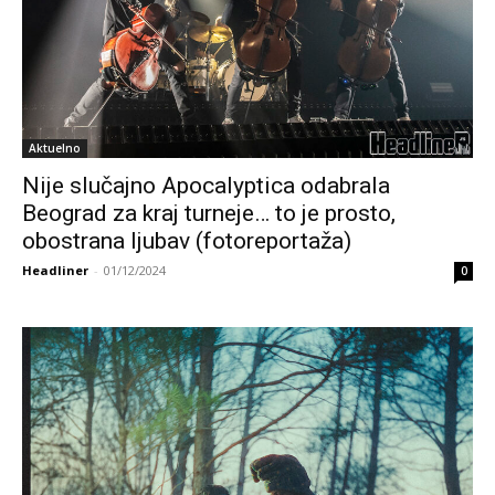
Aktuelno
Nije slučajno Apocalyptica odabrala
Beograd za kraj turneje… to je prosto,
obostrana ljubav (fotoreportaža)
Headliner
-
01/12/2024
0