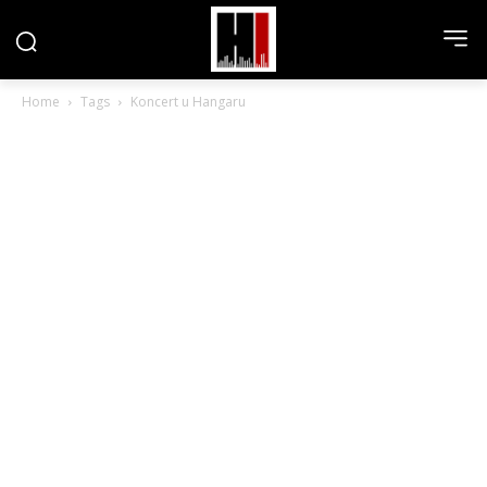
Home
Tags
Koncert u Hangaru