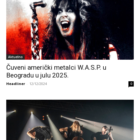
Aktuelno
Čuveni američki metalci W.A.S.P. u
Beogradu u julu 2025.
Headliner
-
12/12/2024
0