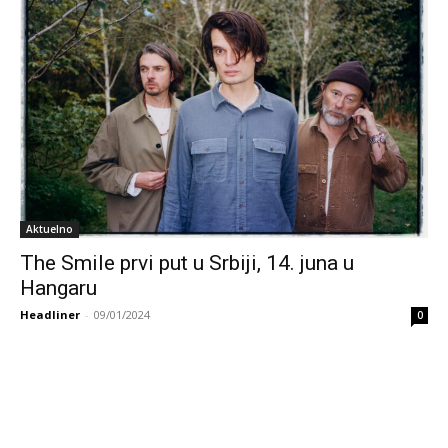
Aktuelno
The Smile prvi put u Srbiji, 14. juna u
Hangaru
Headliner
-
09/01/2024
0