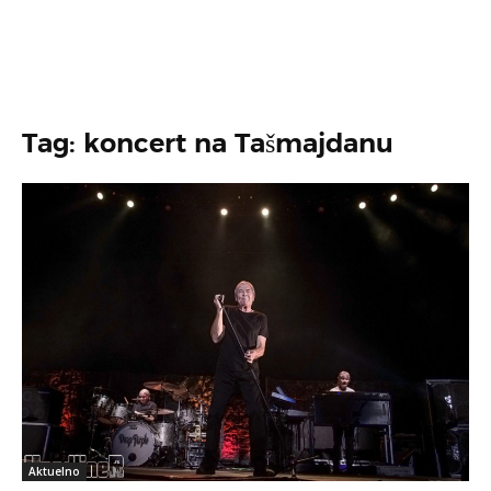
Tag: koncert na Tašmajdanu
Aktuelno