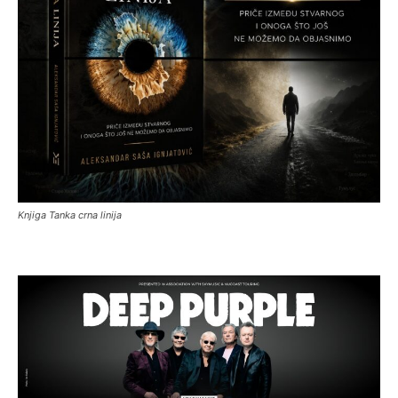
Knjiga Tanka crna linija