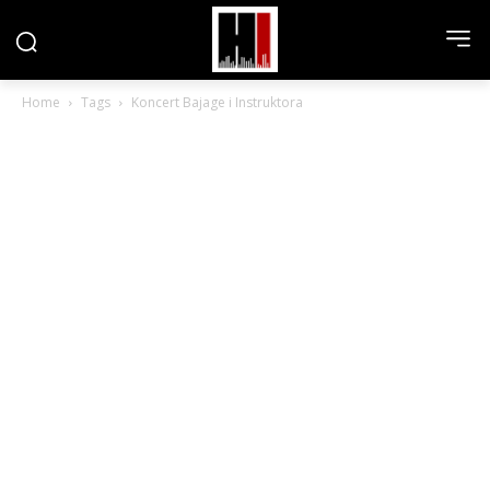
Home
Tags
Koncert Bajage i Instruktora