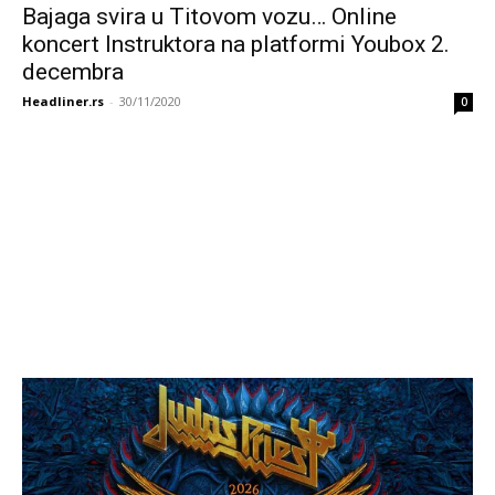
Bajaga svira u Titovom vozu… Online
koncert Instruktora na platformi Youbox 2.
decembra
Headliner.rs
-
30/11/2020
0