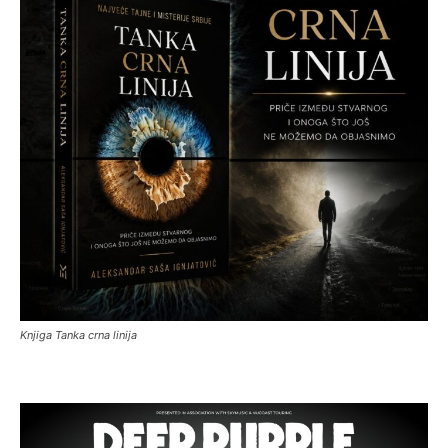
Knjiga Tanka crna linija